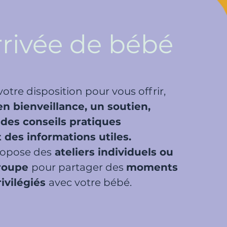
arrivée de bébé
 votre disposition pour vous offrir,
en bienveillance, un soutien,
des conseils pratiques
t des informations utiles.
ropose des
ateliers individuels ou
groupe
pour partager des
moments
rivilégiés
avec votre bébé.