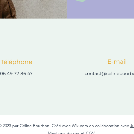
E-mail
Téléphone
06 49 72 86 47
contact@celinebourb
© 2023 par Céline Bourbon. Créé avec Wix.com en collaboration avec
Ju
Mentions légales et CGV