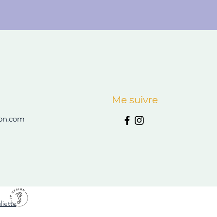
Me suivre
on.com
liette